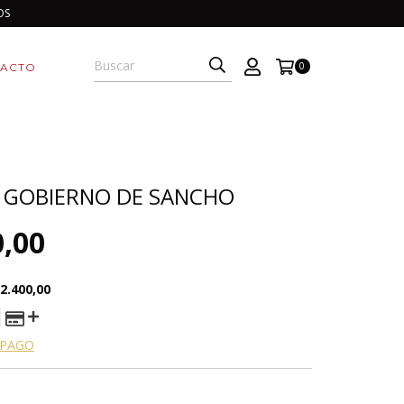
OS
0
ACTO
 GOBIERNO DE SANCHO
0,00
2.400,00
 PAGO