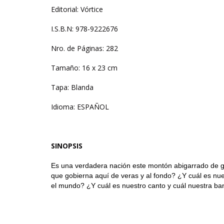
Editorial: Vórtice
I.S.B.N: 978-9222676
Nro. de Páginas: 282
Tamaño: 16 x 23 cm
Tapa: Blanda
Idioma: ESPAÑOL
SINOPSIS
Es una verdadera nación este montón abigarrado de ge
que gobierna aquí de veras y al fondo? ¿Y cuál es nue
el mundo? ¿Y cuál es nuestro canto y cuál nuestra ba