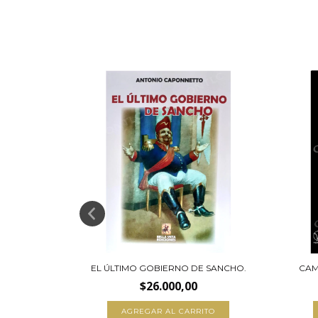
A JÓVENES
EL ÚLTIMO GOBIERNO DE SANCHO.
CAM
$26.000,00