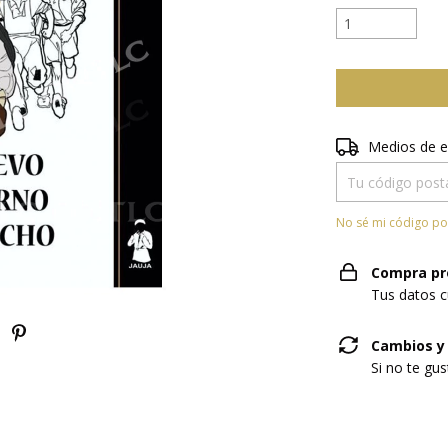
Entregas para el 
Medios de e
No sé mi código po
Compra pr
Tus datos c
Cambios y
Si no te gu