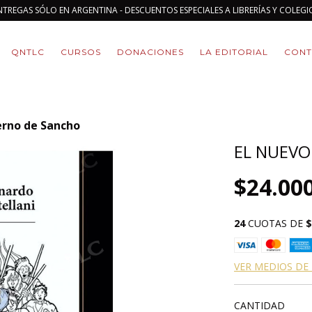
NTREGAS SÓLO EN ARGENTINA - DESCUENTOS ESPECIALES A LIBRERÍAS Y COLEGI
QNTLC
CURSOS
DONACIONES
LA EDITORIAL
CONT
erno de Sancho
EL NUEVO
$24.00
24
CUOTAS DE
$
VER MEDIOS DE
CANTIDAD