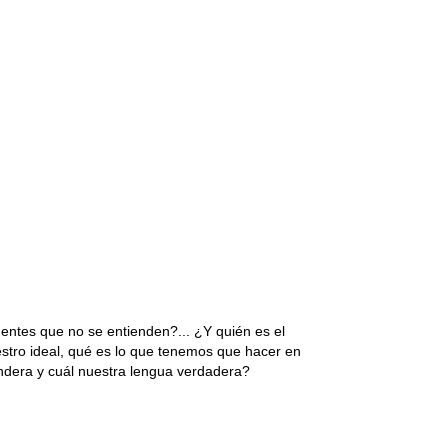
ntes que no se entienden?... ¿Y quién es el 
stro ideal, qué es lo que tenemos que hacer en 
ndera y cuál nuestra lengua verdadera?