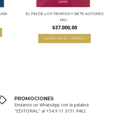
USÍA
EL FIN DE LOS TIEMPOS Y SIETE AUTORES
CUATR
MO...
$37.000,00
PROMOCIONES
Envíanos un WhatsApp con la palabra
"EDITORIAL" al +54 9 11 3151 9462