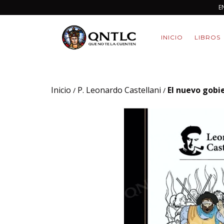
E
INICIO
LIBROS
Inicio
P. Leonardo Castellani
El nuevo gobi
/
/