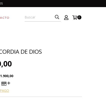
OS
0
ACTO
ICORDIA DE DIOS
0,00
1.900,00
 PAGO