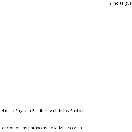
Si no te gu
el de la Sagrada Escritura y el de los Santos
atención en las parábolas de la Misericordia,