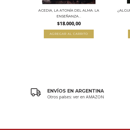
A
ACEDIA, LA ATONÍA DEL ALMA. LA
¿ALGU
ENSEÑANZA...
$18.000,00
ENVÍOS EN ARGENTINA
Otros países: ver en AMAZON