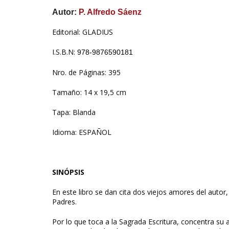
Autor:
P.
Alfredo Sáenz
Editorial: GLADIUS
I.S.B.N:
978-9876590181
Nro. de Páginas: 395
Tamaño: 14 x 19,5 cm
Tapa: Blanda
Idioma: ESPAÑOL
SINÓPSIS
En este libro se dan cita dos viejos amores del autor, 
Padres.
Por lo que toca a la Sagrada Escritura, concentra su 