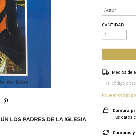
CANTIDAD
Entregas para el 
Medios de e
No sé mi código po
Compra pr
Tus datos c
ÚN LOS PADRES DE LA IGLESIA
Cambios y