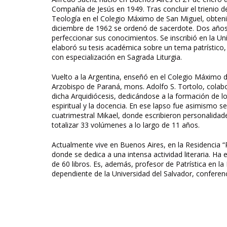
Compañía de Jesús en 1949. Tras concluir el trienio 
Teología en el Colegio Máximo de San Miguel, obteniend
diciembre de 1962 se ordenó de sacerdote. Dos año
perfeccionar sus conocimientos. Se inscribió en la U
elaboró su tesis académica sobre un tema patrístico
con especialización en Sagrada Liturgia.
Vuelto a la Argentina, enseñó en el Colegio Máximo d
Arzobispo de Paraná, mons. Adolfo S. Tortolo, colab
dicha Arquidiócesis, dedicándose a la formación de lo
espiritual y la docencia. En ese lapso fue asimismo se
cuatrimestral Mikael, donde escribieron personalidades
totalizar 33 volúmenes a lo largo de 11 años.
Actualmente vive en Buenos Aires, en la Residencia 
donde se dedica a una intensa actividad literaria. Ha 
de 60 libros. Es, además, profesor de Patrística en l
dependiente de la Universidad del Salvador, conferenci