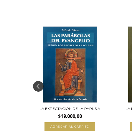
EOS
LA EXPECTACIÓN DE LA PARUSÍA
LA 
$19.000,00
AGREGAR AL CARRITO