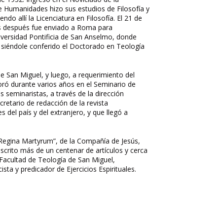
de Humanidades hizo sus estudios de Filosofía y
o allí la Licenciatura en Filosofía. El 21 de
s después fue enviado a Roma para
niversidad Pontificia de San Anselmo, donde
, siéndole conferido el Doctorado en Teología
e San Miguel, y luego, a requerimiento del
oró durante varios años en el Seminario de
s seminaristas, a través de la dirección
cretario de redacción de la revista
 del país y del extranjero, y que llegó a
“Regina Martyrum”, de la Compañía de Jesús,
escrito más de un centenar de artículos y cerca
a Facultad de Teología de San Miguel,
sta y predicador de Ejercicios Espirituales.