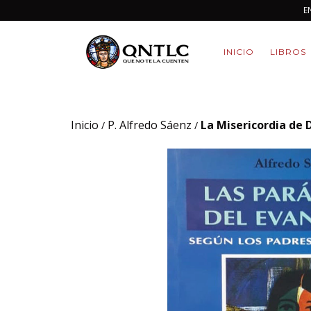
E
INICIO
LIBROS
Inicio
P. Alfredo Sáenz
La Misericordia de 
/
/