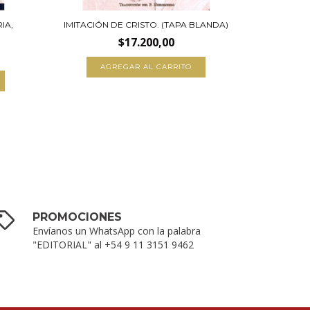
IA,
IMITACIÓN DE CRISTO. (TAPA BLANDA)
EL EV
$17.200,00
A
PROMOCIONES
Envíanos un WhatsApp con la palabra
"EDITORIAL" al +54 9 11 3151 9462